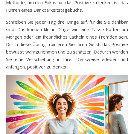
Methode, um den Fokus auf das Positive zu lenken, ist das
Führen eines Dankbarkeitstagebuchs.
Schreiben Sie jeden Tag drei Dinge auf, für die Sie dankbar
sind. Das können kleine Dinge wie eine Tasse Kaffee am
Morgen oder ein freundliches Lächeln eines Fremden sein.
Durch diese Übung trainieren Sie Ihren Geist, das Positive
bewusst wahrzunehmen und zu schätzen. Dadurch werden
Sie eine Verschiebung in Ihrer Denkweise erleben und
anfangen, positiver zu denken.