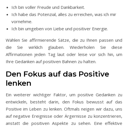
Ich bin voller Freude und Dankbarkeit.
Ich habe das Potenzial, alles zu erreichen, was ich mir
vornehme.
Ich bin umgeben von Liebe und positiver Energie.
Wählen Sie affirmierende Sätze, die zu Ihnen passen und
die Sie wirklich glauben. Wiederholen Sie diese
Affirmationen jeden Tag laut oder leise vor sich hin, um
Ihre Gedanken auf positiven Bahnen zu halten.
Den Fokus auf das Positive
lenken
Ein weiterer wichtiger Faktor, um positive Gedanken zu
entwickeln, besteht darin, den Fokus bewusst auf das
Positive im Leben zu lenken. Oftmals neigen wir dazu, uns
auf negative Ereignisse oder Ärgernisse zu konzentrieren,
anstatt die positiven Aspekte zu sehen. Eine effektive