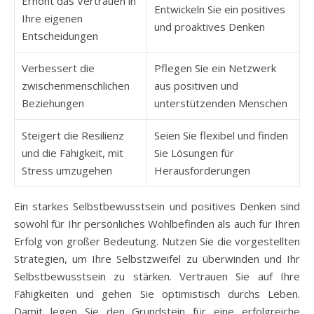
Erhöht das Vertrauen in
Entwickeln Sie ein positives
Ihre eigenen
und proaktives Denken
Entscheidungen
Verbessert die
Pflegen Sie ein Netzwerk
zwischenmenschlichen
aus positiven und
Beziehungen
unterstützenden Menschen
Steigert die Resilienz
Seien Sie flexibel und finden
und die Fähigkeit, mit
Sie Lösungen für
Stress umzugehen
Herausforderungen
Ein starkes Selbstbewusstsein und positives Denken sind
sowohl für Ihr persönliches Wohlbefinden als auch für Ihren
Erfolg von großer Bedeutung. Nutzen Sie die vorgestellten
Strategien, um Ihre Selbstzweifel zu überwinden und Ihr
Selbstbewusstsein zu stärken. Vertrauen Sie auf Ihre
Fähigkeiten und gehen Sie optimistisch durchs Leben.
Damit legen Sie den Grundstein für eine erfolgreiche