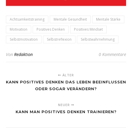
Achtsamkeitstraining
Mentale Gesundheit
Mentale Stärke
Motivation
Positives Denken
Positives Mindset
Selbstmotivation
Selbstreflexion
Selbstwahrnehmung
Von
Redaktion
0 Kommentare
ÄLTER
KANN POSITIVES DENKEN DAS LEBEN BEEINFLUSSEN
ODER SOGAR VERÄNDERN?
NEUER
KANN MAN POSITIVES DENKEN TRAINIEREN?