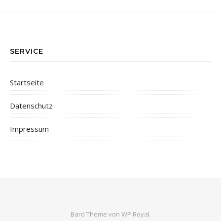
SERVICE
Startseite
Datenschutz
Impressum
Bard Theme von
WP Royal
.