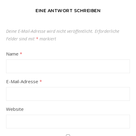
EINE ANTWORT SCHREIBEN
Deine E-Mail-Adresse wird nicht veröffentlicht.
Erforderliche
Felder sind mit
*
markiert
Name
*
E-Mail-Adresse
*
Website