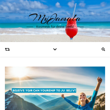
MyJamala
Kosmetik für deine Seele