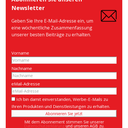
Newsletter
Geben Sie Ihre E-Mail-Adresse ein, um
eine wöchentliche Zusammenfassung
unserer besten Beiträge zu erhalten.
Vorname
Nachname
eMail-Adresse
Ich bin damit einverstanden, Werbe-E-Mails zu
Ihren Produkten und Dienstleistungen zu erhalten.
Mit dem Abonnement stimmen Sie unserer
Datenschutzerklärung
und unseren AGB zu.