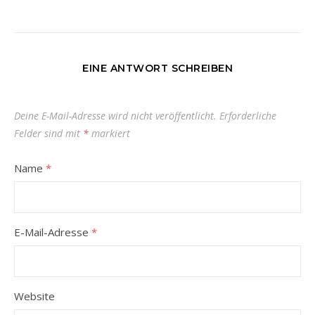
EINE ANTWORT SCHREIBEN
Deine E-Mail-Adresse wird nicht veröffentlicht.
Erforderliche
Felder sind mit
*
markiert
Name
*
E-Mail-Adresse
*
Website