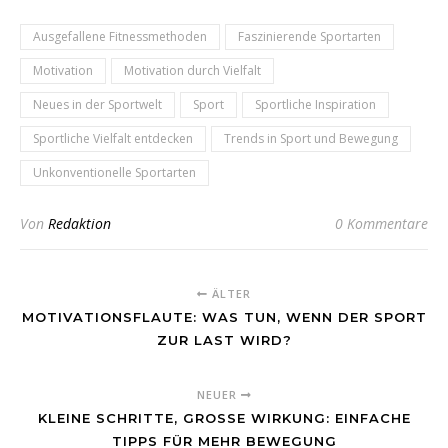
Ausgefallene Fitnessmethoden
Faszinierende Sportarten
Motivation
Motivation durch Vielfalt
Neues in der Sportwelt
Sport
Sportliche Inspiration
Sportliche Vielfalt entdecken
Trends in Sport und Bewegung
Unkonventionelle Sportarten
Von
Redaktion
0 Kommentare
ÄLTER
MOTIVATIONSFLAUTE: WAS TUN, WENN DER SPORT
ZUR LAST WIRD?
NEUER
KLEINE SCHRITTE, GROSSE WIRKUNG: EINFACHE T
IPPS FÜR MEHR BEWEGUNG