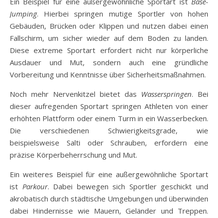
Ein Beispiel für eine außergewöhnliche Sportart ist
Base-
Jumping
. Hierbei springen mutige Sportler von hohen
Gebäuden, Brücken oder Klippen und nutzen dabei einen
Fallschirm, um sicher wieder auf dem Boden zu landen.
Diese extreme Sportart erfordert nicht nur körperliche
Ausdauer und Mut, sondern auch eine gründliche
Vorbereitung und Kenntnisse über Sicherheitsmaßnahmen.
Noch mehr Nervenkitzel bietet das
Wasserspringen
. Bei
dieser aufregenden Sportart springen Athleten von einer
erhöhten Plattform oder einem Turm in ein Wasserbecken.
Die verschiedenen Schwierigkeitsgrade, wie
beispielsweise Salti oder Schrauben, erfordern eine
präzise Körperbeherrschung und Mut.
Ein weiteres Beispiel für eine außergewöhnliche Sportart
ist
Parkour
. Dabei bewegen sich Sportler geschickt und
akrobatisch durch städtische Umgebungen und überwinden
dabei Hindernisse wie Mauern, Geländer und Treppen.