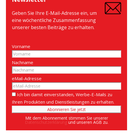
Geben Sie Ihre E-Mail-Adresse ein, um
eine wöchentliche Zusammenfassung
unserer besten Beiträge zu erhalten.
Vorname
Nachname
eMail-Adresse
Ich bin damit einverstanden, Werbe-E-Mails zu
Ihren Produkten und Dienstleistungen zu erhalten.
Mit dem Abonnement stimmen Sie unserer
Datenschutzerklärung
und unseren AGB zu.