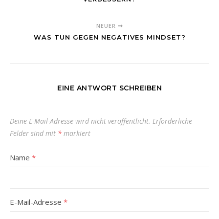
NEUER
WAS TUN GEGEN NEGATIVES MINDSET?
EINE ANTWORT SCHREIBEN
Deine E-Mail-Adresse wird nicht veröffentlicht.
Erforderliche
Felder sind mit
*
markiert
Name
*
E-Mail-Adresse
*