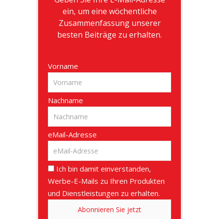
ein, um eine wöchentliche
Zusammenfassung unserer
besten Beiträge zu erhalten.
Vorname
Nachname
eMail-Adresse
Ich bin damit einverstanden,
Werbe-E-Mails zu Ihren Produkten
und Dienstleistungen zu erhalten.