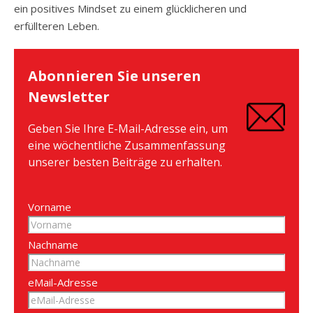
ein positives Mindset zu einem glücklicheren und
erfüllteren Leben.
Abonnieren Sie unseren
Newsletter
Geben Sie Ihre E-Mail-Adresse ein, um
eine wöchentliche Zusammenfassung
unserer besten Beiträge zu erhalten.
Vorname
Nachname
eMail-Adresse