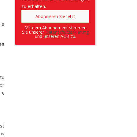
zu erhalten.
le
Mit dem Abonnement stimmen
Sie unserer
Datenschutzerklärung
und unseren AGB zu.
en
zu
er
n,
st
as