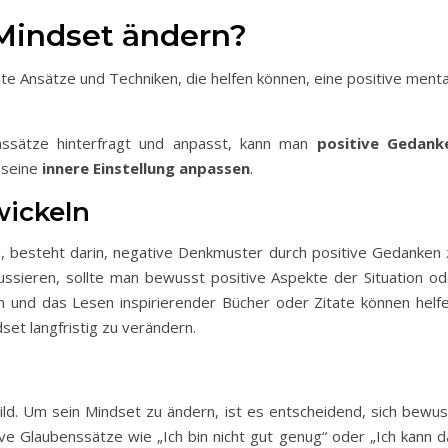
Mindset ändern?
te Ansätze und Techniken, die helfen können, eine positive menta
ssätze hinterfragt und anpasst, kann man
positive Gedank
 seine
innere Einstellung anpassen
.
wickeln
rn, besteht darin, negative Denkmuster durch positive Gedanken 
kussieren, sollte man bewusst positive Aspekte der Situation od
n und das Lesen inspirierender Bücher oder Zitate können helfe
et langfristig zu verändern.
bild. Um sein Mindset zu ändern, ist es entscheidend, sich bewus
ve Glaubenssätze wie „Ich bin nicht gut genug“ oder „Ich kann d