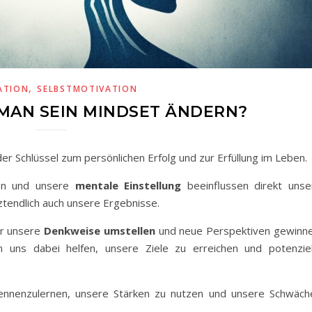
,
ATION
SELBSTMOTIVATION
MAN SEIN MINDSET ÄNDERN?
der Schlüssel zum persönlichen Erfolg und zur Erfüllung im Leben.
ken und unsere
mentale Einstellung
beeinflussen direkt unse
tendlich auch unsere Ergebnisse.
ir unsere
Denkweise umstellen
und neue Perspektiven gewinne
 uns dabei helfen, unsere Ziele zu erreichen und potenziel
kennenzulernen, unsere Stärken zu nutzen und unsere Schwäch