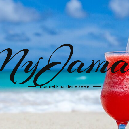
yJama
Kosmetik für deine Seele