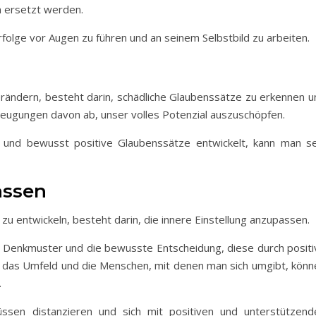
n ersetzt werden.
 Erfolge vor Augen zu führen und an seinem Selbstbild zu arbeiten.
ändern, besteht darin, schädliche Glaubenssätze zu erkennen u
eugungen davon ab, unser volles Potenzial auszuschöpfen.
 und bewusst positive Glaubenssätze entwickelt, kann man se
assen
t zu entwickeln, besteht darin, die innere Einstellung anzupassen.
e Denkmuster und die bewusste Entscheidung, diese durch positi
 das Umfeld und die Menschen, mit denen man sich umgibt, könn
.
üssen distanzieren und sich mit positiven und unterstützend