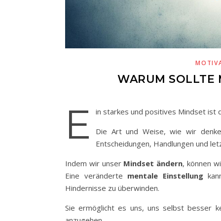
MOTIV
WARUM SOLLTE 
E
in starkes und positives Mindset ist 
Die Art und Weise, wie wir den
Entscheidungen, Handlungen und letz
Indem wir unser
Mindset ändern
, können w
Eine veränderte
mentale Einstellung
kann
Hindernisse zu überwinden.
Sie ermöglicht es uns, uns selbst besser 
anzugehen.