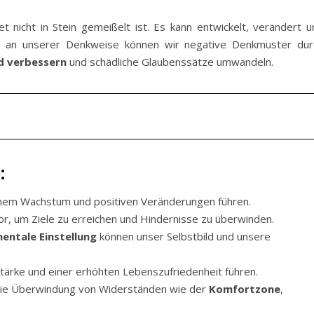
t nicht in Stein gemeißelt ist. Es kann entwickelt, verändert u
t an unserer Denkweise können wir negative Denkmuster dur
ld verbessern
und schädliche Glaubenssätze umwandeln.
:
chem Wachstum und positiven Veränderungen führen.
or, um Ziele zu erreichen und Hindernisse zu überwinden.
entale Einstellung
können unser Selbstbild und unsere
Stärke und einer erhöhten Lebenszufriedenheit führen.
die Überwindung von Widerständen wie der
Komfortzone
,