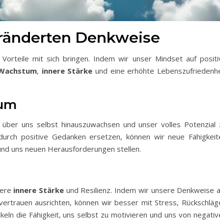
veränderten Denkweise
Vorteile mit sich bringen. Indem wir unser Mindset auf positi
 Wachstum
,
innere Stärke
und eine erhöhte Lebenszufriedenhe
tum
 über uns selbst hinauszuwachsen und unser volles Potenzial 
durch positive Gedanken ersetzen, können wir neue Fähigkeit
nd uns neuen Herausforderungen stellen.
sere
innere Stärke
und Resilienz. Indem wir unsere Denkweise a
ertrauen ausrichten, können wir besser mit Stress, Rückschläg
ln die Fähigkeit, uns selbst zu motivieren und uns von negativ