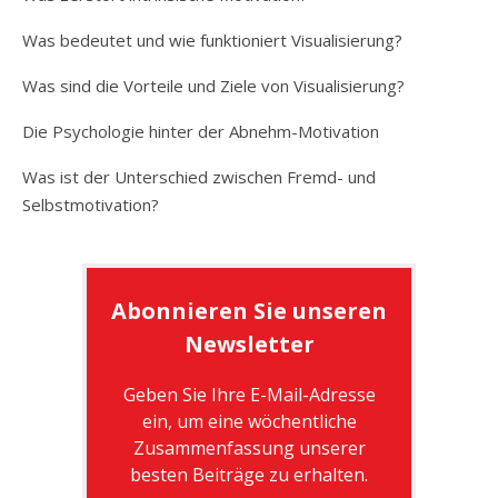
Was bedeutet und wie funktioniert Visualisierung?
Was sind die Vorteile und Ziele von Visualisierung?
Die Psychologie hinter der Abnehm-Motivation
Was ist der Unterschied zwischen Fremd- und
Selbstmotivation?
Abonnieren Sie unseren
Newsletter
Geben Sie Ihre E-Mail-Adresse
ein, um eine wöchentliche
Zusammenfassung unserer
besten Beiträge zu erhalten.