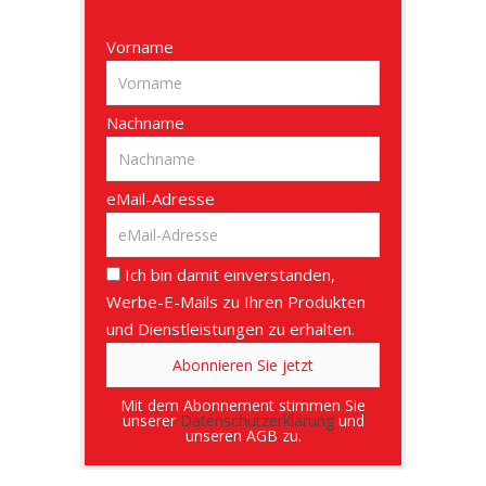
Vorname
Nachname
eMail-Adresse
Ich bin damit einverstanden,
Werbe-E-Mails zu Ihren Produkten
und Dienstleistungen zu erhalten.
Mit dem Abonnement stimmen Sie
unserer
Datenschutzerklärung
und
unseren AGB zu.