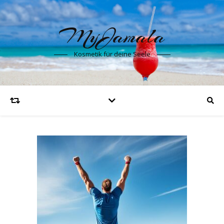
MyJamala
Kosmetik für deine Seele