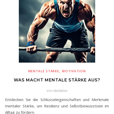
,
MENTALE STÄRKE
MOTIVATION
WAS MACHT MENTALE STÄRKE AUS?
Von
Redaktion
Entdecken Sie die Schlüsseleigenschaften und Merkmale
mentaler Stärke, um Resilienz und Selbstbewusstsein im
Alltag zu fördern.