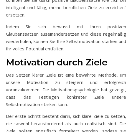
könnten Sie sie durch positive Glaubenssätze wie „Ich bin
intelligent und fähig, meine beruflichen Ziele zu erreichen“
ersetzen.
Indem Sie sich bewusst mit Ihren positiven
Glaubenssätzen auseinandersetzen und diese regelmäßig
wiederholen, können Sie Ihre Selbstmotivation stärken und
Ihr volles Potential entfalten.
Motivation durch Ziele
Das Setzen klarer Ziele ist eine bewährte Methode, um
unsere Motivation zu steigern und erfolgreich
voranzukommen. Die Motivationspsychologie hat gezeigt,
dass das Festlegen konkreter Ziele unsere
Selbstmotivation stärken kann.
Der erste Schritt besteht darin, sich klare Ziele zu setzen,
die sowohl herausfordernd als auch realistisch sind. Die
Ziele sollten spezifisch formuliert werden, sodass sie