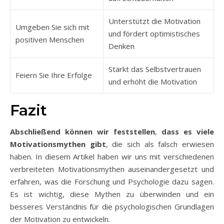
Unterstützt die Motivation
Umgeben Sie sich mit
und fördert optimistisches
positiven Menschen
Denken
Stärkt das Selbstvertrauen
Feiern Sie Ihre Erfolge
und erhöht die Motivation
Fazit
Abschließend können wir feststellen
,
dass es viele
Motivationsmythen gibt
, die sich als falsch erwiesen
haben. In diesem Artikel haben wir uns mit verschiedenen
verbreiteten Motivationsmythen auseinandergesetzt und
erfahren, was die Forschung und Psychologie dazu sagen.
Es ist wichtig, diese Mythen zu überwinden und ein
besseres Verständnis für die psychologischen Grundlagen
der Motivation zu entwickeln.