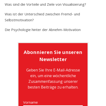
Was sind die Vorteile und Ziele von Visualisierung?
Was ist der Unterschied zwischen Fremd- und
Selbstmotivation?
Die Psychologie hinter der Abnehm-Motivation
Abonnieren Sie unseren
Newsletter
Geben Sie Ihre E-Mail-Adresse
ein, um eine wöchentliche
Zusammenfassung unserer
besten Beiträge zu erhalten.
Vorname