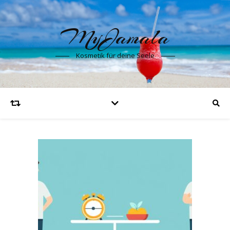
MyJamala
Kosmetik für deine Seele