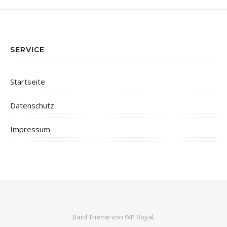
SERVICE
Startseite
Datenschutz
Impressum
Bard Theme von
WP Royal
.