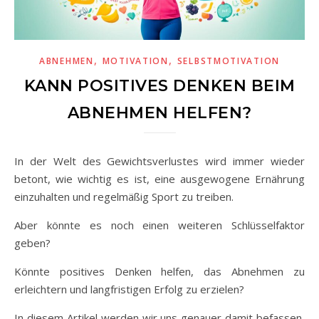
,
,
ABNEHMEN
MOTIVATION
SELBSTMOTIVATION
KANN POSITIVES DENKEN BEIM
ABNEHMEN HELFEN?
In der Welt des Gewichtsverlustes wird immer wieder
betont, wie wichtig es ist, eine ausgewogene Ernährung
einzuhalten und regelmäßig Sport zu treiben.
Aber könnte es noch einen weiteren Schlüsselfaktor
geben?
Könnte positives Denken helfen, das Abnehmen zu
erleichtern und langfristigen Erfolg zu erzielen?
In diesem Artikel werden wir uns genauer damit befassen,