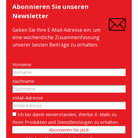
Abonnieren Sie unseren
Newsletter
Geben Sie Ihre E-Mail-Adresse ein, um
eine wöchentliche Zusammenfassung
unserer besten Beiträge zu erhalten.
Vorname
Nachname
eMail-Adresse
Ich bin damit einverstanden, Werbe-E-Mails zu
Ihren Produkten und Dienstleistungen zu erhalten.