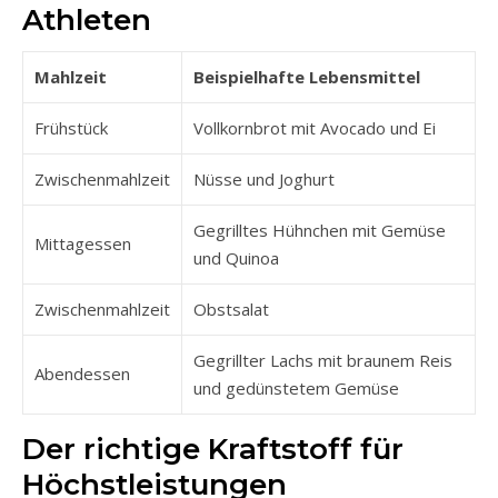
Athleten
Mahlzeit
Beispielhafte Lebensmittel
Frühstück
Vollkornbrot mit Avocado und Ei
Zwischenmahlzeit
Nüsse und Joghurt
Gegrilltes Hühnchen mit Gemüse
Mittagessen
und Quinoa
Zwischenmahlzeit
Obstsalat
Gegrillter Lachs mit braunem Reis
Abendessen
und gedünstetem Gemüse
Der richtige Kraftstoff für
Höchstleistungen