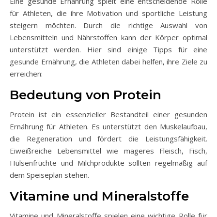
Eine gesunde Ernährung spielt eine entscheidende Rolle
für Athleten, die ihre Motivation und sportliche Leistung
steigern möchten. Durch die richtige Auswahl von
Lebensmitteln und Nährstoffen kann der Körper optimal
unterstützt werden. Hier sind einige Tipps für eine
gesunde Ernährung, die Athleten dabei helfen, ihre Ziele zu
erreichen:
Bedeutung von Protein
Protein ist ein essenzieller Bestandteil einer gesunden
Ernährung für Athleten. Es unterstützt den Muskelaufbau,
die Regeneration und fördert die Leistungsfähigkeit.
Eiweißreiche Lebensmittel wie mageres Fleisch, Fisch,
Hülsenfrüchte und Milchprodukte sollten regelmäßig auf
dem Speiseplan stehen.
Vitamine und Mineralstoffe
Vitamine und Mineralstoffe spielen eine wichtige Rolle für