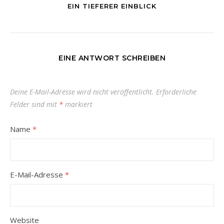
EIN TIEFERER EINBLICK
EINE ANTWORT SCHREIBEN
Deine E-Mail-Adresse wird nicht veröffentlicht.
Erforderliche
Felder sind mit
*
markiert
Name
*
E-Mail-Adresse
*
Website