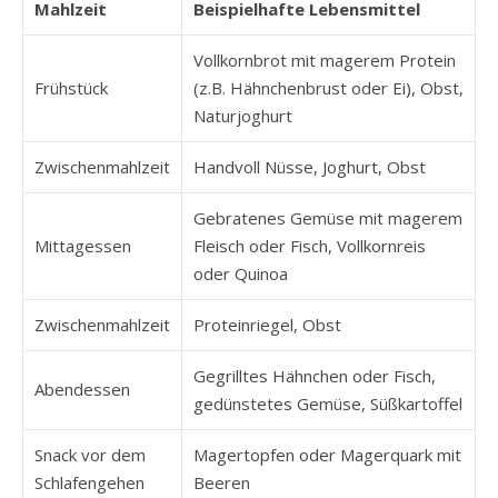
Mahlzeit
Beispielhafte Lebensmittel
Vollkornbrot mit magerem Protein
Frühstück
(z.B. Hähnchenbrust oder Ei), Obst,
Naturjoghurt
Zwischenmahlzeit
Handvoll Nüsse, Joghurt, Obst
Gebratenes Gemüse mit magerem
Mittagessen
Fleisch oder Fisch, Vollkornreis
oder Quinoa
Zwischenmahlzeit
Proteinriegel, Obst
Gegrilltes Hähnchen oder Fisch,
Abendessen
gedünstetes Gemüse, Süßkartoffel
Snack vor dem
Magertopfen oder Magerquark mit
Schlafengehen
Beeren