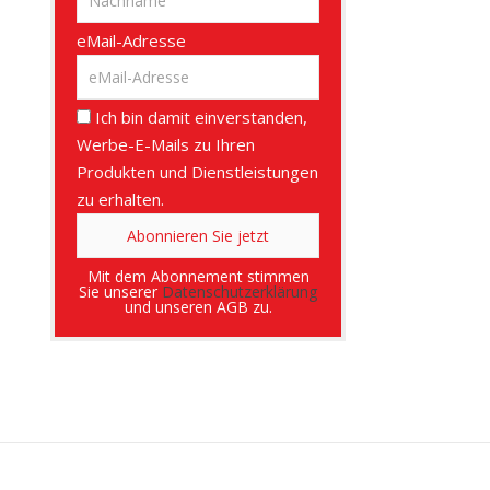
eMail-Adresse
Ich bin damit einverstanden,
Werbe-E-Mails zu Ihren
Produkten und Dienstleistungen
zu erhalten.
Mit dem Abonnement stimmen
Sie unserer
Datenschutzerklärung
und unseren AGB zu.