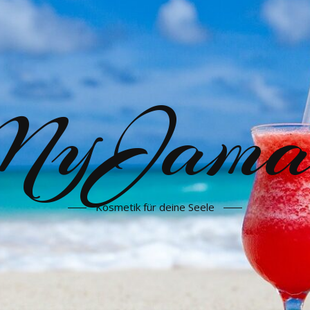
yJama
Kosmetik für deine Seele