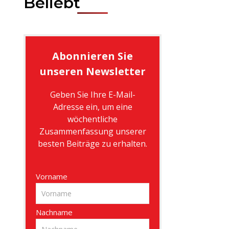
Beliebt
Abonnieren Sie
unseren Newsletter
Geben Sie Ihre E-Mail-
Adresse ein, um eine
wöchentliche
Zusammenfassung unserer
besten Beiträge zu erhalten.
Vorname
Nachname