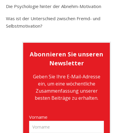
Die Psychologie hinter der Abnehm-Motivation
Was ist der Unterschied zwischen Fremd- und
Selbstmotivation?
Abonnieren Sie unseren
Newsletter
Geben Sie Ihre E-Mail-Adresse
ein, um eine wöchentliche
Zusammenfassung unserer
besten Beiträge zu erhalten.
Vorname