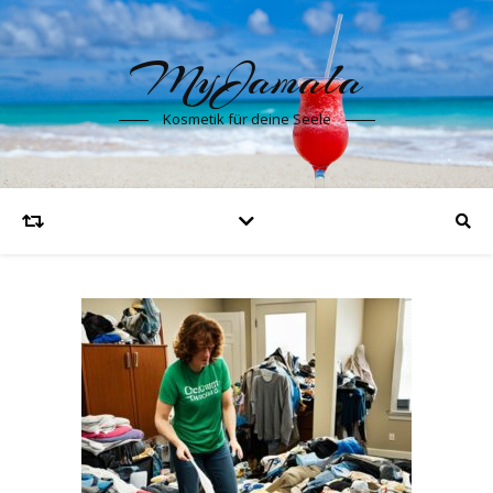
MyJamala
Kosmetik für deine Seele