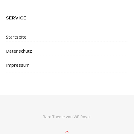
SERVICE
Startseite
Datenschutz
Impressum
Bard Theme von
WP Royal
.