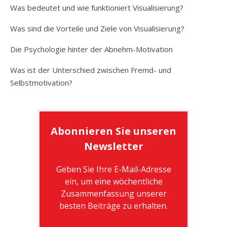
Was bedeutet und wie funktioniert Visualisierung?
Was sind die Vorteile und Ziele von Visualisierung?
Die Psychologie hinter der Abnehm-Motivation
Was ist der Unterschied zwischen Fremd- und
Selbstmotivation?
Abonnieren Sie unseren
Newsletter
Geben Sie Ihre E-Mail-Adresse
ein, um eine wöchentliche
Zusammenfassung unserer
besten Beiträge zu erhalten.