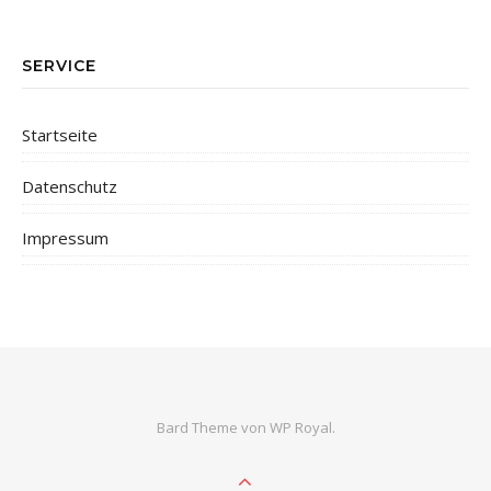
SERVICE
Startseite
Datenschutz
Impressum
Bard Theme von
WP Royal
.