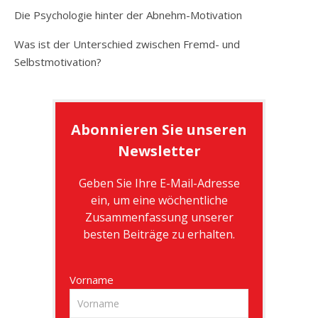
Die Psychologie hinter der Abnehm-Motivation
Was ist der Unterschied zwischen Fremd- und
Selbstmotivation?
Abonnieren Sie unseren
Newsletter
Geben Sie Ihre E-Mail-Adresse
ein, um eine wöchentliche
Zusammenfassung unserer
besten Beiträge zu erhalten.
Vorname