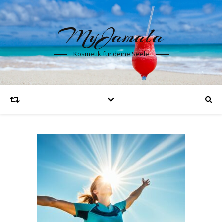
MyJamala
Kosmetik für deine Seele