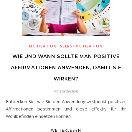
,
MOTIVATION
SELBSTMOTIVATION
WIE UND WANN SOLLTE MAN POSITIVE
AFFIRMATIONEN ANWENDEN, DAMIT SIE
WIRKEN?
Von
Redaktion
Entdecken Sie, wie Sie den Anwendungszeitpunkt positiver
Affirmationen bestimmen und diese effektiv für Ihr
Wohlbefinden einsetzen können.
WEITERLESEN