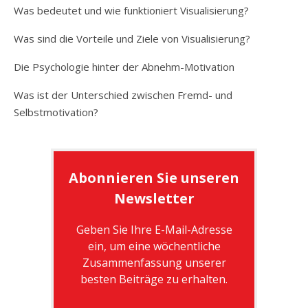
Was bedeutet und wie funktioniert Visualisierung?
Was sind die Vorteile und Ziele von Visualisierung?
Die Psychologie hinter der Abnehm-Motivation
Was ist der Unterschied zwischen Fremd- und
Selbstmotivation?
Abonnieren Sie unseren
Newsletter
Geben Sie Ihre E-Mail-Adresse
ein, um eine wöchentliche
Zusammenfassung unserer
besten Beiträge zu erhalten.