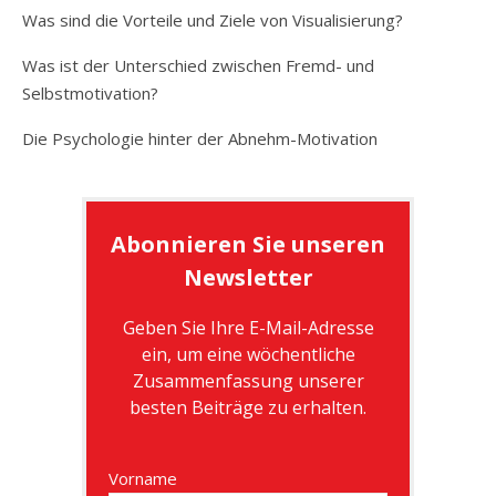
Was sind die Vorteile und Ziele von Visualisierung?
Was ist der Unterschied zwischen Fremd- und
Selbstmotivation?
Die Psychologie hinter der Abnehm-Motivation
Abonnieren Sie unseren
Newsletter
Geben Sie Ihre E-Mail-Adresse
ein, um eine wöchentliche
Zusammenfassung unserer
besten Beiträge zu erhalten.
Vorname