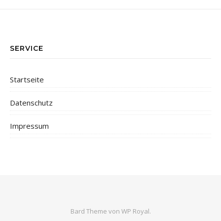
SERVICE
Startseite
Datenschutz
Impressum
Bard Theme von
WP Royal
.