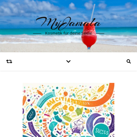
MyJamala
Kosmetik für deine Seele