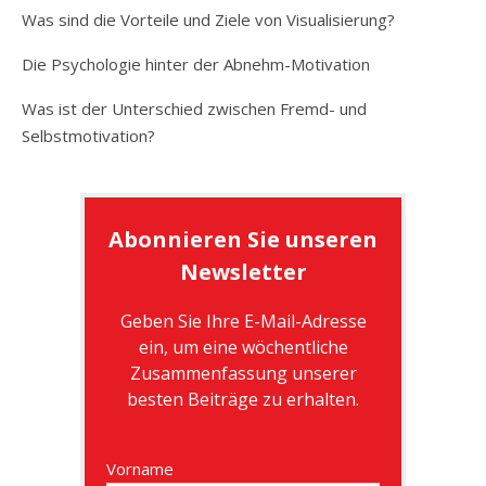
Was sind die Vorteile und Ziele von Visualisierung?
Die Psychologie hinter der Abnehm-Motivation
Was ist der Unterschied zwischen Fremd- und
Selbstmotivation?
Abonnieren Sie unseren
Newsletter
Geben Sie Ihre E-Mail-Adresse
ein, um eine wöchentliche
Zusammenfassung unserer
besten Beiträge zu erhalten.
Vorname