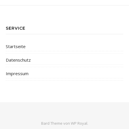
SERVICE
Startseite
Datenschutz
Impressum
Bard Theme von
WP Royal
.