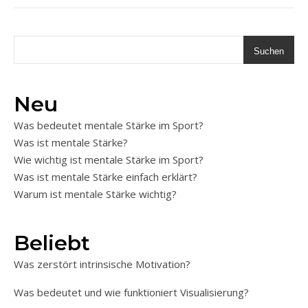
Suchen
Neu
Was bedeutet mentale Stärke im Sport?
Was ist mentale Stärke?
Wie wichtig ist mentale Stärke im Sport?
Was ist mentale Stärke einfach erklärt?
Warum ist mentale Stärke wichtig?
Beliebt
Was zerstört intrinsische Motivation?
Was bedeutet und wie funktioniert Visualisierung?