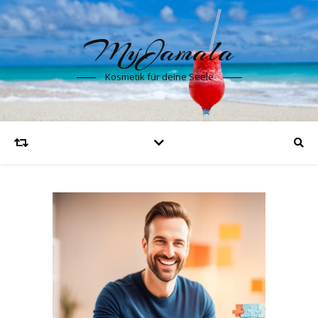
MyJamala
Kosmetik für deine Seele