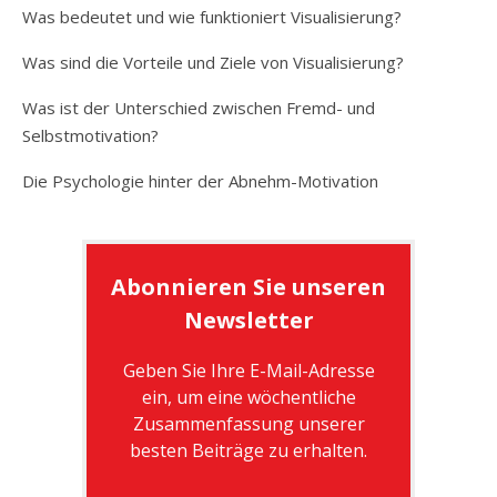
Was bedeutet und wie funktioniert Visualisierung?
Was sind die Vorteile und Ziele von Visualisierung?
Was ist der Unterschied zwischen Fremd- und
Selbstmotivation?
Die Psychologie hinter der Abnehm-Motivation
Abonnieren Sie unseren
Newsletter
Geben Sie Ihre E-Mail-Adresse
ein, um eine wöchentliche
Zusammenfassung unserer
besten Beiträge zu erhalten.