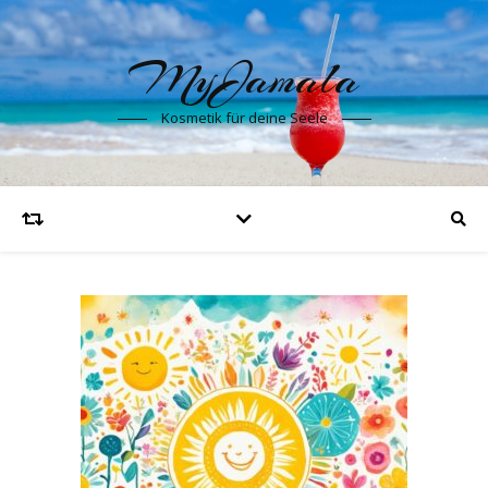
MyJamala
Kosmetik für deine Seele