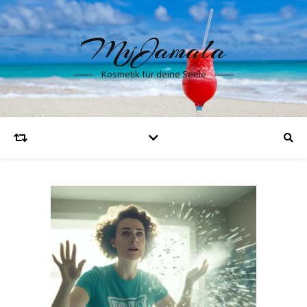
MyJamala
Kosmetik für deine Seele