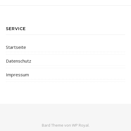
SERVICE
Startseite
Datenschutz
Impressum
Bard Theme von
WP Royal
.