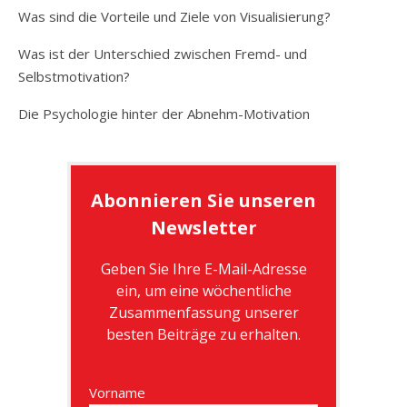
Was sind die Vorteile und Ziele von Visualisierung?
Was ist der Unterschied zwischen Fremd- und
Selbstmotivation?
Die Psychologie hinter der Abnehm-Motivation
Abonnieren Sie unseren
Newsletter
Geben Sie Ihre E-Mail-Adresse
ein, um eine wöchentliche
Zusammenfassung unserer
besten Beiträge zu erhalten.
Vorname