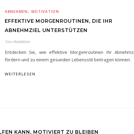
,
ABNEHMEN
MOTIVATION
EFFEKTIVE MORGENROUTINEN, DIE IHR
ABNEHMZIEL UNTERSTÜTZEN
Von
Redaktion
Entdecken Sie, wie effektive Morgenroutinen Ihr Abnehmzi
fördern und zu einem gesunden Lebensstil beitragen können.
WEITERLESEN
LFEN KANN, MOTIVIERT ZU BLEIBEN