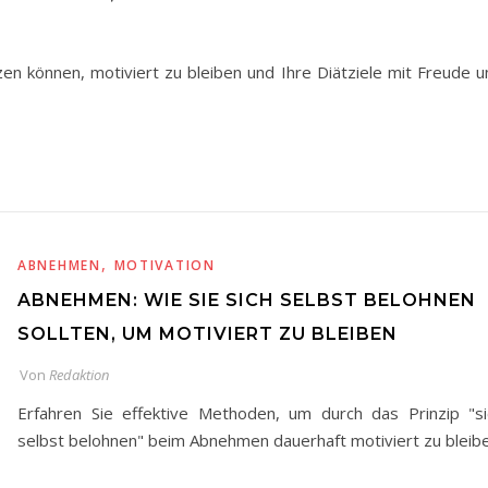
en können, motiviert zu bleiben und Ihre Diätziele mit Freude u
,
ABNEHMEN
MOTIVATION
ABNEHMEN: WIE SIE SICH SELBST BELOHNEN
SOLLTEN, UM MOTIVIERT ZU BLEIBEN
Von
Redaktion
Erfahren Sie effektive Methoden, um durch das Prinzip "si
selbst belohnen" beim Abnehmen dauerhaft motiviert zu bleibe