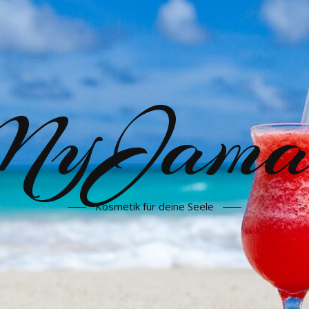
yJama
Kosmetik für deine Seele