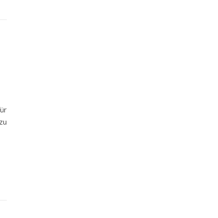
ür
zu