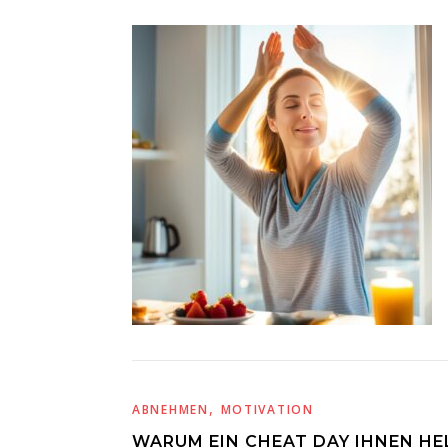
,
ABNEHMEN
MOTIVATION
WARUM EIN CHEAT DAY IHNEN HE