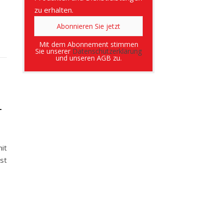
zu erhalten.
Mit dem Abonnement stimmen
Sie unserer
Datenschutzerklärung
und unseren AGB zu.
T
it
st