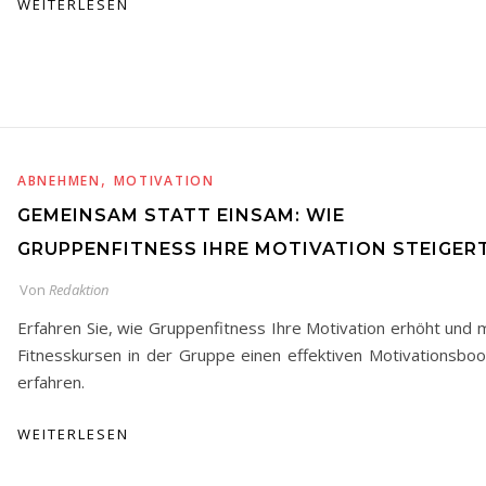
WEITERLESEN
,
ABNEHMEN
MOTIVATION
GEMEINSAM STATT EINSAM: WIE
GRUPPENFITNESS IHRE MOTIVATION STEIGER
Von
Redaktion
Erfahren Sie, wie Gruppenfitness Ihre Motivation erhöht und m
Fitnesskursen in der Gruppe einen effektiven Motivationsboo
erfahren.
WEITERLESEN