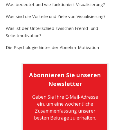
Was bedeutet und wie funktioniert Visualisierung?
Was sind die Vorteile und Ziele von Visualisierung?
Was ist der Unterschied zwischen Fremd- und
Selbstmotivation?
Die Psychologie hinter der Abnehm-Motivation
Abonnieren Sie unseren
Newsletter
Geben Sie Ihre E-Mail-Adresse
ein, um eine wöchentliche
Zusammenfassung unserer
besten Beiträge zu erhalten.