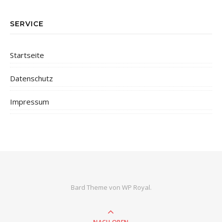
SERVICE
Startseite
Datenschutz
Impressum
Bard Theme von
WP Royal
.