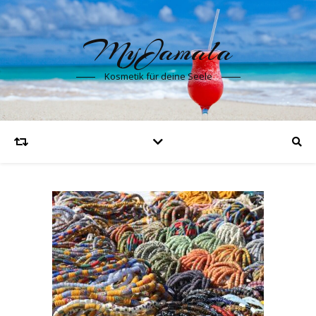
MyJamala
Kosmetik für deine Seele