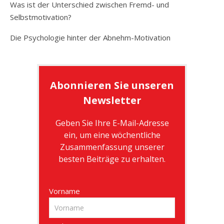
Was ist der Unterschied zwischen Fremd- und
Selbstmotivation?
Die Psychologie hinter der Abnehm-Motivation
Abonnieren Sie unseren
Newsletter
Geben Sie Ihre E-Mail-Adresse
ein, um eine wöchentliche
Zusammenfassung unserer
besten Beiträge zu erhalten.
Vorname