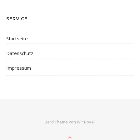
SERVICE
Startseite
Datenschutz
Impressum
Bard Theme von
WP Royal
.