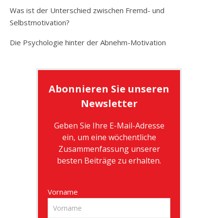
Was ist der Unterschied zwischen Fremd- und
Selbstmotivation?
Die Psychologie hinter der Abnehm-Motivation
Abonnieren Sie unseren
Newsletter
Geben Sie Ihre E-Mail-Adresse
ein, um eine wöchentliche
Zusammenfassung unserer
besten Beiträge zu erhalten.
Vorname