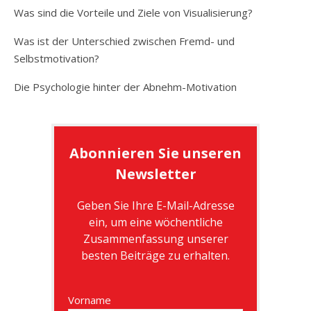
Was sind die Vorteile und Ziele von Visualisierung?
Was ist der Unterschied zwischen Fremd- und
Selbstmotivation?
Die Psychologie hinter der Abnehm-Motivation
Abonnieren Sie unseren
Newsletter
Geben Sie Ihre E-Mail-Adresse
ein, um eine wöchentliche
Zusammenfassung unserer
besten Beiträge zu erhalten.
Vorname