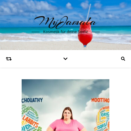
MyJamala
Kosmetik für deine Seele