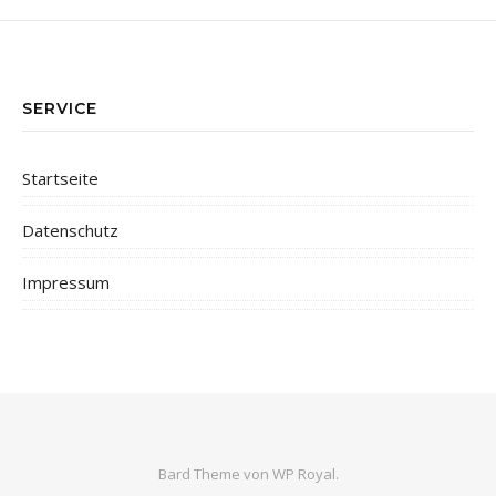
SERVICE
Startseite
Datenschutz
Impressum
Bard Theme von
WP Royal
.