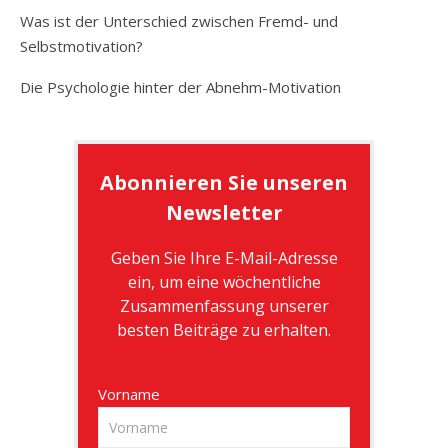
Was ist der Unterschied zwischen Fremd- und
Selbstmotivation?
Die Psychologie hinter der Abnehm-Motivation
Abonnieren Sie unseren
Newsletter
Geben Sie Ihre E-Mail-Adresse
ein, um eine wöchentliche
Zusammenfassung unserer
besten Beiträge zu erhalten.
Vorname