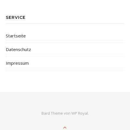
SERVICE
Startseite
Datenschutz
Impressum
Bard Theme von
WP Royal
.