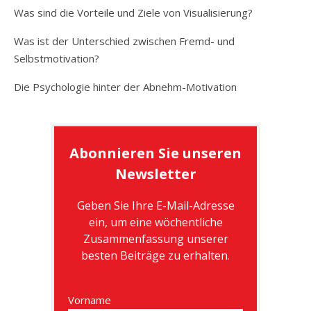
Was sind die Vorteile und Ziele von Visualisierung?
Was ist der Unterschied zwischen Fremd- und
Selbstmotivation?
Die Psychologie hinter der Abnehm-Motivation
Abonnieren Sie unseren
Newsletter
Geben Sie Ihre E-Mail-Adresse
ein, um eine wöchentliche
Zusammenfassung unserer
besten Beiträge zu erhalten.
Vorname