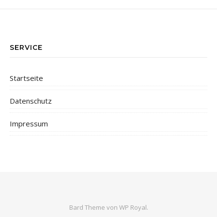
SERVICE
Startseite
Datenschutz
Impressum
Bard Theme von
WP Royal
.