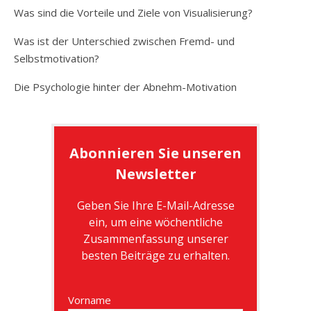
Was sind die Vorteile und Ziele von Visualisierung?
Was ist der Unterschied zwischen Fremd- und
Selbstmotivation?
Die Psychologie hinter der Abnehm-Motivation
Abonnieren Sie unseren
Newsletter
Geben Sie Ihre E-Mail-Adresse
ein, um eine wöchentliche
Zusammenfassung unserer
besten Beiträge zu erhalten.
Vorname