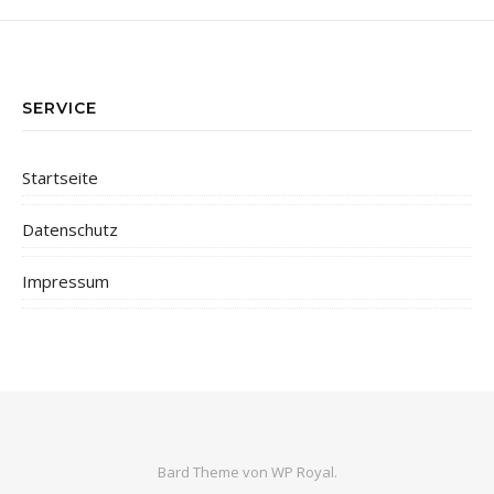
SERVICE
Startseite
Datenschutz
Impressum
Bard Theme von
WP Royal
.