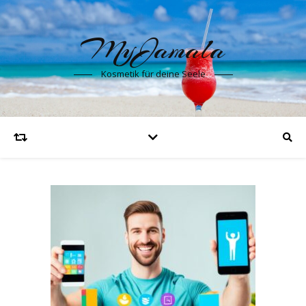
MyJamala
Kosmetik für deine Seele