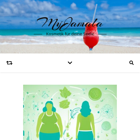
MyJamala
Kosmetik für deine Seele