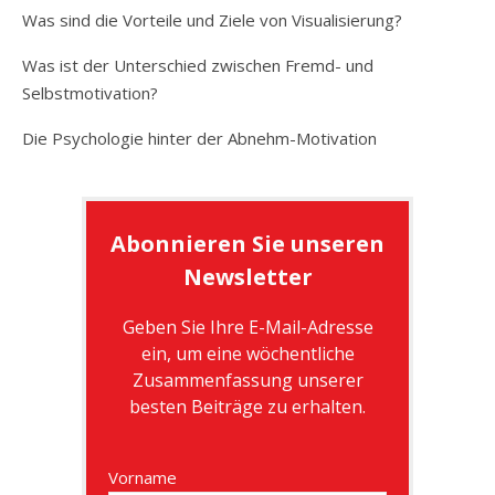
Was sind die Vorteile und Ziele von Visualisierung?
Was ist der Unterschied zwischen Fremd- und
Selbstmotivation?
Die Psychologie hinter der Abnehm-Motivation
Abonnieren Sie unseren
Newsletter
Geben Sie Ihre E-Mail-Adresse
ein, um eine wöchentliche
Zusammenfassung unserer
besten Beiträge zu erhalten.
Vorname