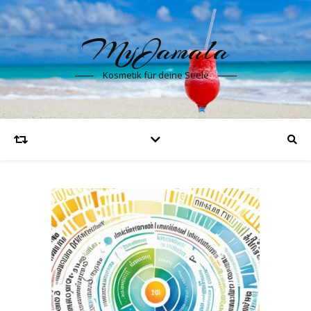
MyJamala
Kosmetik für deine Seele