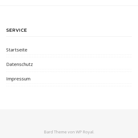
SERVICE
Startseite
Datenschutz
Impressum
Bard Theme von
WP Royal
.