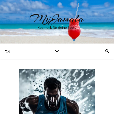
MyJamala
Kosmetik für deine Seele