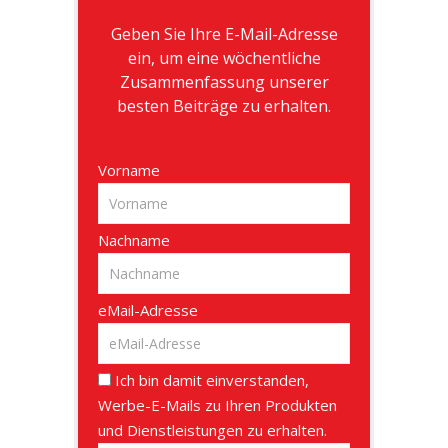
Geben Sie Ihre E-Mail-Adresse
ein, um eine wöchentliche
Zusammenfassung unserer
besten Beiträge zu erhalten.
Vorname
Nachname
eMail-Adresse
Ich bin damit einverstanden,
Werbe-E-Mails zu Ihren Produkten
und Dienstleistungen zu erhalten.