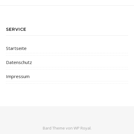
SERVICE
Startseite
Datenschutz
Impressum
Bard Theme von
WP Royal
.