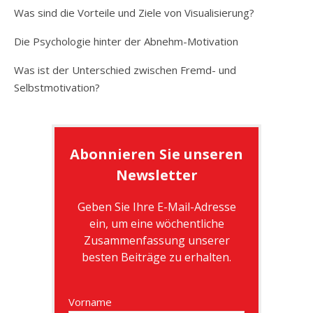
Was sind die Vorteile und Ziele von Visualisierung?
Die Psychologie hinter der Abnehm-Motivation
Was ist der Unterschied zwischen Fremd- und
Selbstmotivation?
Abonnieren Sie unseren
Newsletter
Geben Sie Ihre E-Mail-Adresse
ein, um eine wöchentliche
Zusammenfassung unserer
besten Beiträge zu erhalten.
Vorname