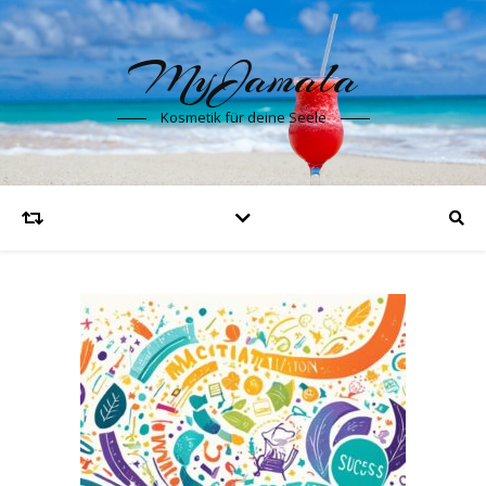
MyJamala
Kosmetik für deine Seele