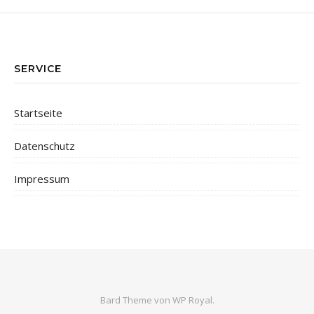
SERVICE
Startseite
Datenschutz
Impressum
Bard Theme von
WP Royal
.