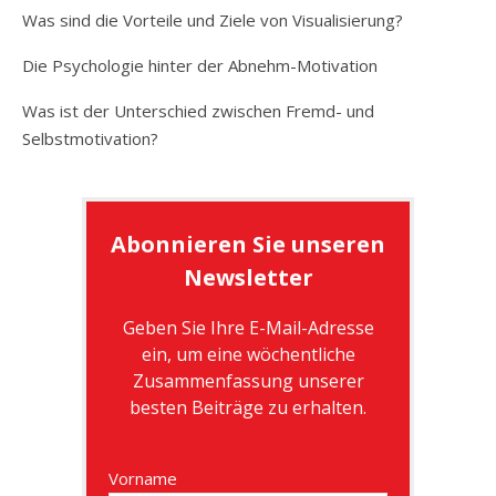
Was sind die Vorteile und Ziele von Visualisierung?
Die Psychologie hinter der Abnehm-Motivation
Was ist der Unterschied zwischen Fremd- und
Selbstmotivation?
Abonnieren Sie unseren
Newsletter
Geben Sie Ihre E-Mail-Adresse
ein, um eine wöchentliche
Zusammenfassung unserer
besten Beiträge zu erhalten.
Vorname