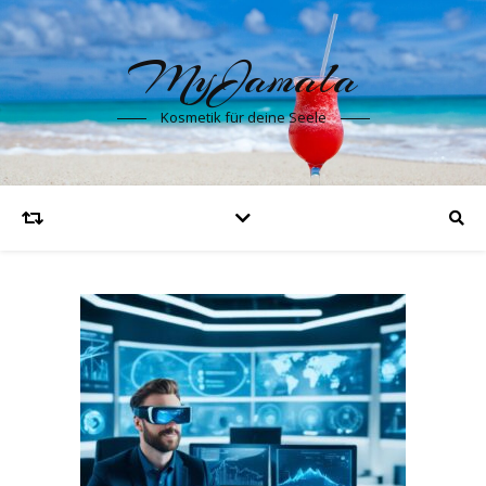
MyJamala
Kosmetik für deine Seele