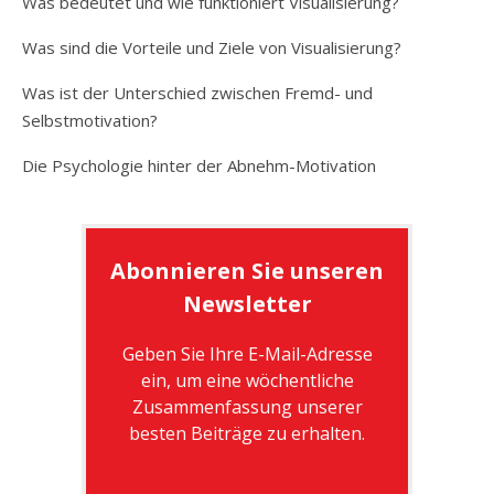
Was bedeutet und wie funktioniert Visualisierung?
Was sind die Vorteile und Ziele von Visualisierung?
Was ist der Unterschied zwischen Fremd- und
Selbstmotivation?
Die Psychologie hinter der Abnehm-Motivation
Abonnieren Sie unseren
Newsletter
Geben Sie Ihre E-Mail-Adresse
ein, um eine wöchentliche
Zusammenfassung unserer
besten Beiträge zu erhalten.