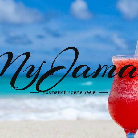
yJama
Kosmetik für deine Seele