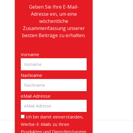
Geben Sie Ihre E-Mail-
Adresse ein, um eine
wöchentliche
Zusammenfassung unserer
besten Beiträge zu erhalten.
Vorname
Nachname
eMail-Adresse
Ich bin damit einverstanden,
Werbe-E-Mails zu Ihren
Produkten und Dienstleistungen