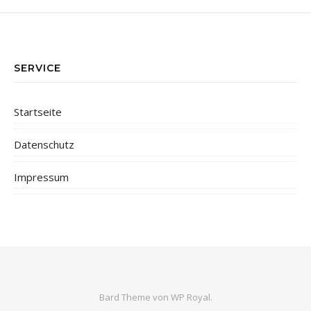
SERVICE
Startseite
Datenschutz
Impressum
Bard Theme von
WP Royal
.