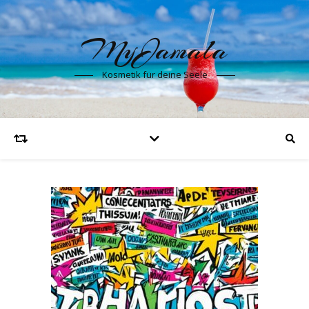
MyJamala
Kosmetik für deine Seele