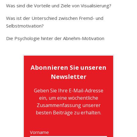
Was sind die Vorteile und Ziele von Visualisierung?
Was ist der Unterschied zwischen Fremd- und
Selbstmotivation?
Die Psychologie hinter der Abnehm-Motivation
Abonnieren Sie unseren
Newsletter
Geben Sie Ihre E-Mail-Adresse
ein, um eine wöchentliche
Zusammenfassung unserer
besten Beiträge zu erhalten.
Vorname