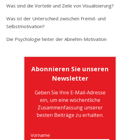
Was sind die Vorteile und Ziele von Visualisierung?
Was ist der Unterschied zwischen Fremd- und
Selbstmotivation?
Die Psychologie hinter der Abnehm-Motivation
Abonnieren Sie unseren
Newsletter
Geben Sie Ihre E-Mail-Adresse
ein, um eine wöchentliche
Zusammenfassung unserer
besten Beiträge zu erhalten.
Vorname