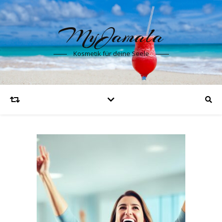
MyJamala
Kosmetik für deine Seele