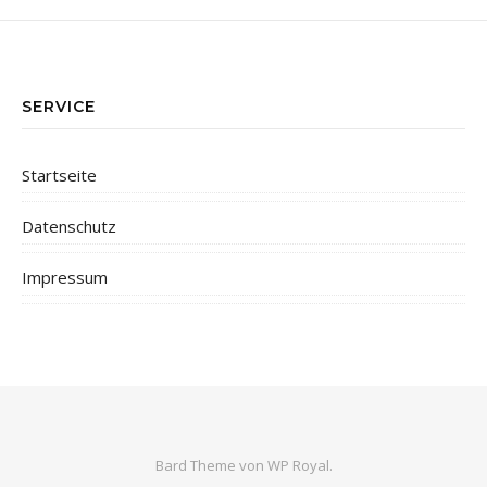
SERVICE
Startseite
Datenschutz
Impressum
Bard Theme von
WP Royal
.