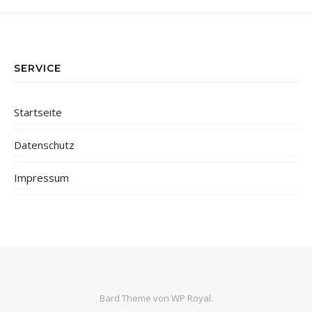
SERVICE
Startseite
Datenschutz
Impressum
Bard Theme von
WP Royal
.