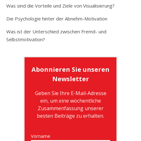
Was sind die Vorteile und Ziele von Visualisierung?
Die Psychologie hinter der Abnehm-Motivation
Was ist der Unterschied zwischen Fremd- und
Selbstmotivation?
Abonnieren Sie unseren
Newsletter
Geben Sie Ihre E-Mail-Adresse
ein, um eine wöchentliche
Zusammenfassung unserer
besten Beiträge zu erhalten.
Vorname