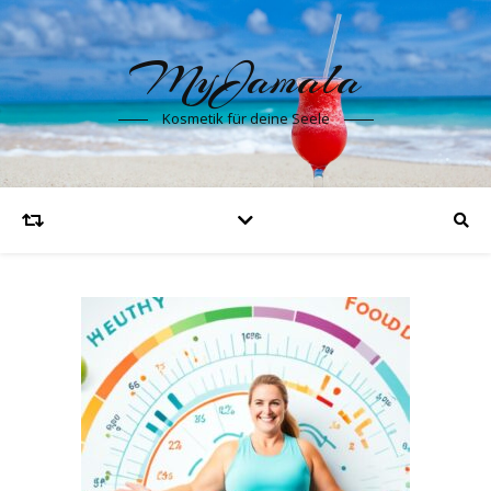
MyJamala
Kosmetik für deine Seele